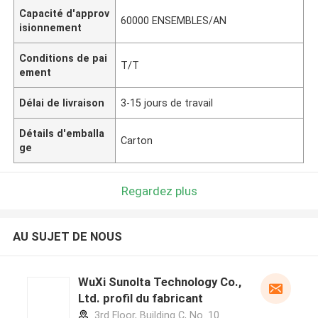
Capacité d'approv
60000 ENSEMBLES/AN
isionnement
Conditions de pai
T/T
ement
Délai de livraison
3-15 jours de travail
Détails d'emballa
Carton
ge
Regardez plus
AU SUJET DE NOUS
WuXi Sunolta Technology Co.,
Ltd. profil du fabricant
3rd Floor, Building C, No. 10