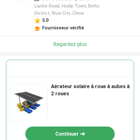
Lianhe Road, Hudai Town, Binhu
District, Wuxi City ,China
5.0
Fournisseur vérifié
Regardez plus
Aérateur solaire à roue à aubes à
2 roues
Continuer