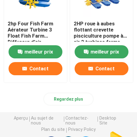
2hp Four Fish Farm
2HP roue à aubes
Aérateur Turbine 3
flottant crevette
Float Fish Farm
pisciculture pompe à
Diffuseur d'air
air 2 turbines ferme
Aquaculture
étang aération
meilleur prix
meilleur prix
Contact
Contact
Regardez plus
Aperçu
Au sujet de
Contactez-
Desktop
nous
nous
Site
Plan du site
Privacy Policy