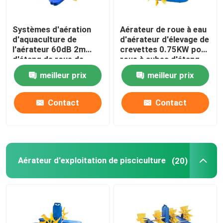
Systèmes d'aération
Aérateur de roue à eau
d'aquaculture de
d'aérateur d'élevage de
l'aérateur 60dB 2m
crevettes 0.75KW pour
d'étang de roue de
roue à aubes d'étang
l'eau 60Hz
de crevettes
meilleur prix
meilleur prix
Contact
Contact
Aérateur d'exploitation de pisciculture
(20)