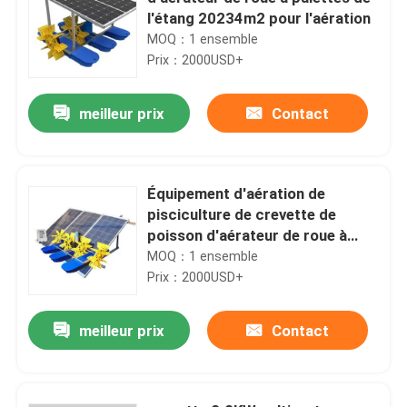
l'étang 20234m2 pour l'aération
MOQ：1 ensemble
Prix：2000USD+
meilleur prix
Contact
Équipement d'aération de
pisciculture de crevette de
poisson d'aérateur de roue à
aubes d'aquaculture d'étang
MOQ：1 ensemble
SS201
Prix：2000USD+
meilleur prix
Contact