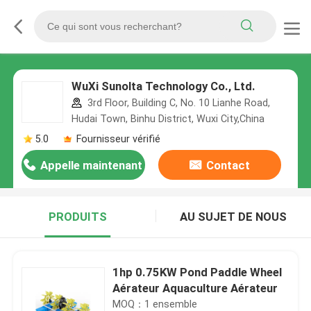
WuXi Sunolta Technology Co., Ltd.
3rd Floor, Building C, No. 10 Lianhe Road,
Hudai Town, Binhu District, Wuxi City,China
5.0
Fournisseur vérifié
Appelle maintenant
Contact
PRODUITS
AU SUJET DE NOUS
1hp 0.75KW Pond Paddle Wheel
Aérateur Aquaculture Aérateur
MOQ：1 ensemble