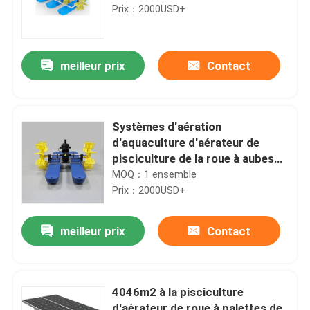
Prix：2000USD+
meilleur prix
Contact
Systèmes d'aération
d'aquaculture d'aérateur de
pisciculture de la roue à aubes
1hp 380v
MOQ：1 ensemble
Prix：2000USD+
meilleur prix
Contact
4046m2 à la pisciculture
d'aérateur de roue à palettes de