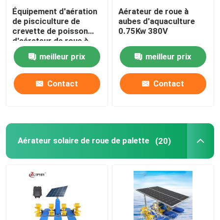
Équipement d'aération
Aérateur de roue à
de pisciculture de
aubes d'aquaculture
crevette de poisson
0.75Kw 380V
d'aérateur de roue à
aubes d'aquaculture
meilleur prix
meilleur prix
d'étang SS201
Contact
Contact
Aérateur solaire de roue de palette
(20)