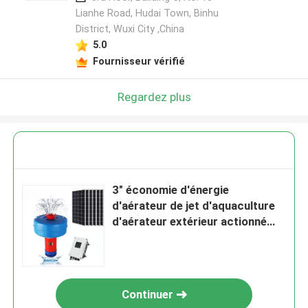
Lianhe Road, Hudai Town, Binhu
District, Wuxi City ,China
5.0
Fournisseur vérifié
Regardez plus
3" économie d'énergie
d'aérateur de jet d'aquaculture
d'aérateur extérieur actionné
par Olar d'étang à poissons
Continuer