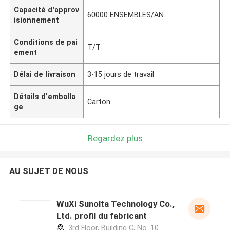
Capacité d'approv
60000 ENSEMBLES/AN
isionnement
Conditions de pai
T/T
ement
Délai de livraison
3-15 jours de travail
Détails d'emballa
Carton
ge
Regardez plus
AU SUJET DE NOUS
WuXi Sunolta Technology Co.,
Ltd. profil du fabricant
3rd Floor, Building C, No. 10