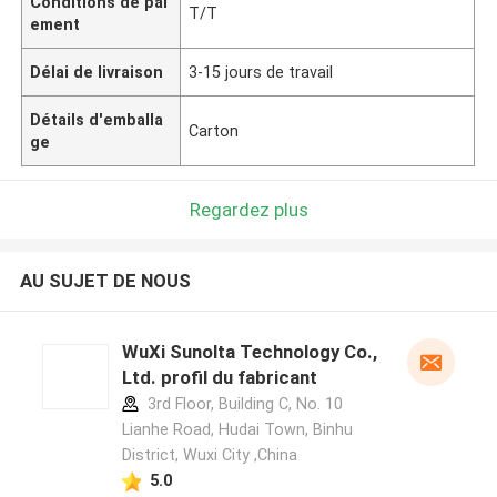
Conditions de pai
T/T
ement
Délai de livraison
3-15 jours de travail
Détails d'emballa
Carton
ge
Regardez plus
AU SUJET DE NOUS
WuXi Sunolta Technology Co.,
Ltd. profil du fabricant
3rd Floor, Building C, No. 10
Lianhe Road, Hudai Town, Binhu
District, Wuxi City ,China
5.0