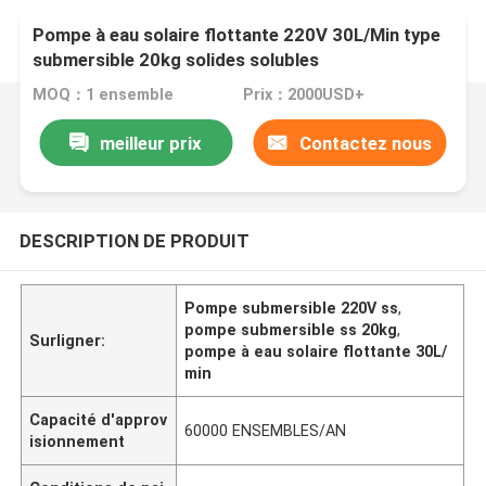
Pompe à eau solaire flottante 220V 30L/Min type
submersible 20kg solides solubles
MOQ：1 ensemble
Prix：2000USD+
meilleur prix
Contactez nous
DESCRIPTION DE PRODUIT
Pompe submersible 220V ss
,
pompe submersible ss 20kg
,
Surligner:
pompe à eau solaire flottante 30L/
min
Capacité d'approv
60000 ENSEMBLES/AN
isionnement