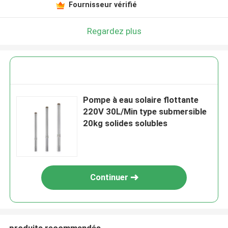
Fournisseur vérifié
Regardez plus
Pompe à eau solaire flottante
220V 30L/Min type submersible
20kg solides solubles
Continuer
produits recommandés