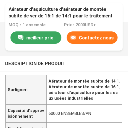
Aérateur d'aquiculture d'aérateur de montée
subite de ver de 16:1 de 14:1 pour le traitement
des eaux résiduaires industriel
MOQ：1 ensemble
Prix：2000USD+
meilleur prix
Contactez nous
DESCRIPTION DE PRODUIT
Aérateur de montée subite de 14:1
,
Aérateur de montée subite de 16:1
,
Surligner:
aérateur d'aquiculture pour les ea
ux usées industrielles
Capacité d'approv
60000 ENSEMBLES/AN
isionnement