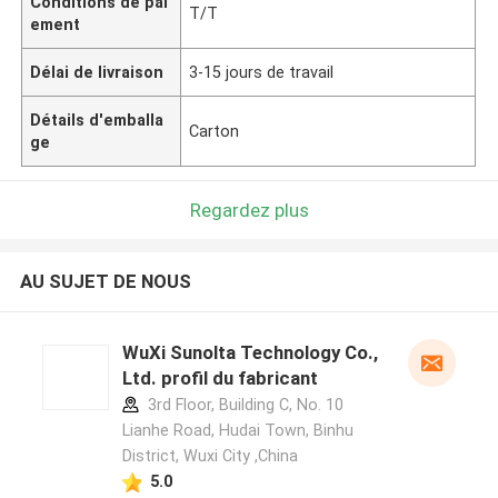
Conditions de pai
T/T
ement
Délai de livraison
3-15 jours de travail
Détails d'emballa
Carton
ge
Regardez plus
AU SUJET DE NOUS
WuXi Sunolta Technology Co.,
Ltd. profil du fabricant
3rd Floor, Building C, No. 10
Lianhe Road, Hudai Town, Binhu
District, Wuxi City ,China
5.0