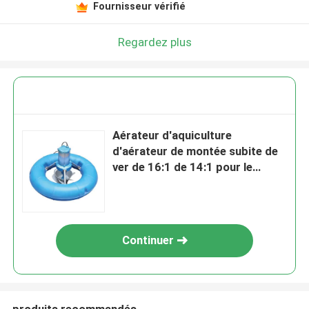
Fournisseur vérifié
Regardez plus
Aérateur d'aquiculture
d'aérateur de montée subite de
ver de 16:1 de 14:1 pour le
traitement des eaux résiduaires
industriel
Continuer
produits recommandés