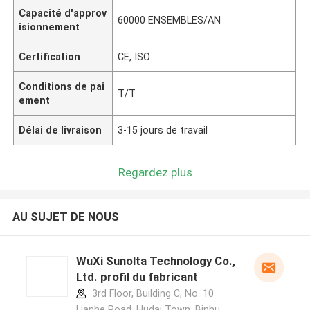
Capacité d'approv
60000 ENSEMBLES/AN
isionnement
Certification
CE, ISO
Conditions de pai
T/T
ement
Délai de livraison
3-15 jours de travail
Regardez plus
AU SUJET DE NOUS
WuXi Sunolta Technology Co.,
Ltd. profil du fabricant
3rd Floor, Building C, No. 10
Lianhe Road, Hudai Town, Binhu